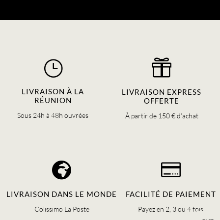
}

LIVRAISON À LA
LIVRAISON EXPRESS
RÉUNION
OFFERTE
Sous 24h à 48h ouvrées
À partir de 150 € d’achat


LIVRAISON DANS LE MONDE
FACILITÉ DE PAIEMENT
Colissimo La Poste
Payez en 2, 3 ou 4 fois