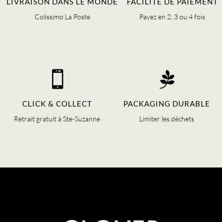
LIVRAISON DANS LE MONDE
FACILITÉ DE PAIEMENT
Colissimo La Poste
Payez en 2, 3 ou 4 fois


CLICK & COLLECT
PACKAGING DURABLE
Retrait gratuit à Ste-Suzanne
Limiter les déchets