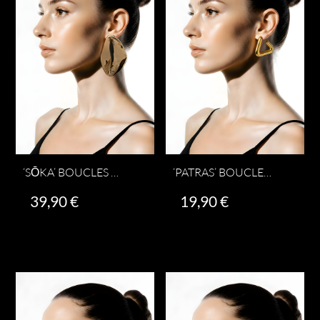
‘SŌKA’ BOUCLES D’OREILLES 7 CM
‘PATRAS’ BOUCLES D’OREILLES
39,90
€
19,90
€
Ajouter au panier
Ajouter au panier