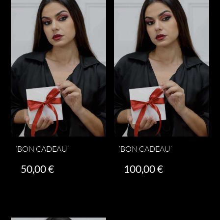
‘BON CADEAU’
‘BON CADEAU’
50,00
€
100,00
€
Ajouter au panier
Ajouter au panier