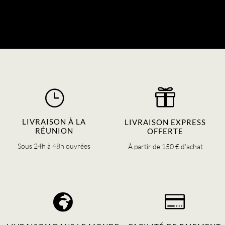
}

LIVRAISON À LA
LIVRAISON EXPRESS
RÉUNION
OFFERTE
Sous 24h à 48h ouvrées
À partir de 150 € d’achat

