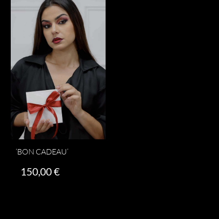
‘BON CADEAU’
150,00
€
Ajouter au panier