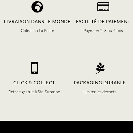


LIVRAISON DANS LE MONDE
FACILITÉ DE PAIEMENT
Colissimo La Poste
Payez en 2, 3 ou 4 fois


CLICK & COLLECT
PACKAGING DURABLE
Retrait gratuit à Ste-Suzanne
Limiter les déchets