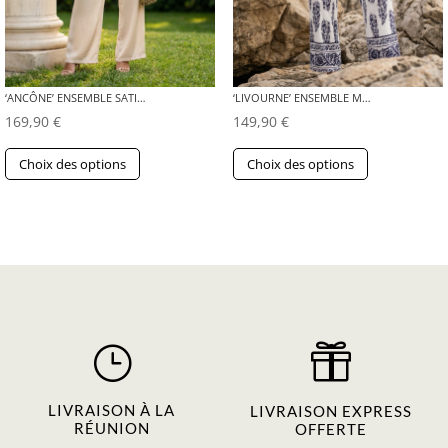
‘ANCÔNE’ ENSEMBLE SATINÉ BEIGE
‘LIVOURNE’ ENSEMBLE MARINE
169,90
€
149,90
€
Ce
Ce
Choix des options
Choix des options
produit
produit
a
a
plusieurs
plusieurs
variations.
variations.
Les
Les
options
options
peuvent
peuvent
}

être
être
choisies
choisies
sur
sur
LIVRAISON À LA
LIVRAISON EXPRESS
RÉUNION
OFFERTE
la
la