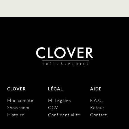
CLOVER
LÉGAL
AIDE
Mon compte
M. Légales
F.A.Q.
Showroom
CGV
Retour
Histoire
Confidentialité
Contact