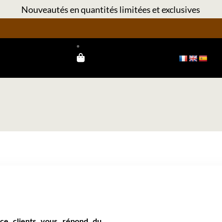
Nouveautés en quantités limitées et exclusives
ice clients vous répond du