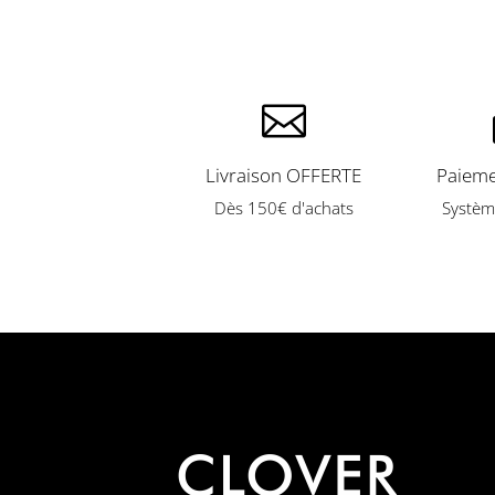

Livraison OFFERTE
Paieme
Dès 150€ d'achats
Systèm