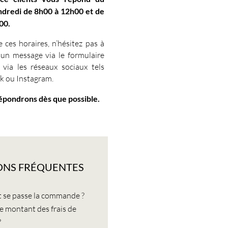
ndredi de 8h00 à 12h00 et de
00.
 ces horaires, n’hésitez pas à
 un message via le formulaire
 via les réseaux sociaux tels
k ou Instagram.
épondrons dès que possible.
ONS FRÉQUENTES
se passe la commande ?
le montant des frais de
?