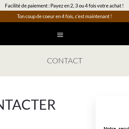
Facilité de paiement : Payez en 2, 3 ou 4 fois votre achat !
Ton coup de coeur en 4 fois, c’est maintenant !
CONTACT
NTACTER
Notre serv