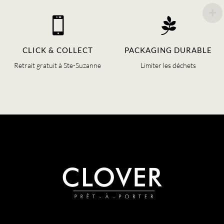


CLICK & COLLECT
PACKAGING DURABLE
Retrait gratuit à Ste-Suzanne
Limiter les déchets