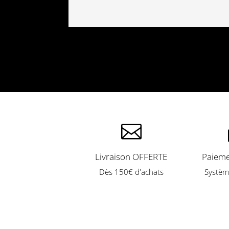

Livraison OFFERTE
Paieme
Dès 150€ d'achats
Systèm