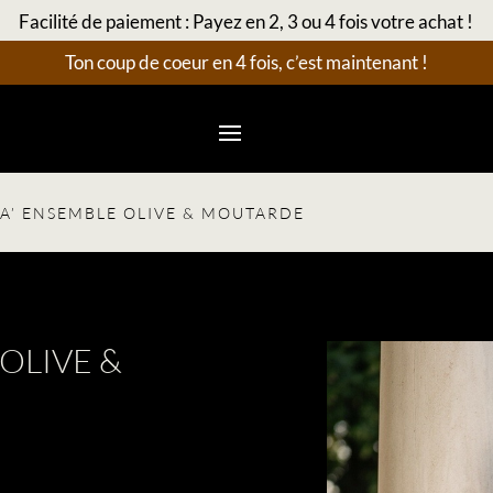
Facilité de paiement : Payez en 2, 3 ou 4 fois votre achat !
Ton coup de coeur en 4 fois, c’est maintenant !
IA’ ENSEMBLE OLIVE & MOUTARDE
 OLIVE &