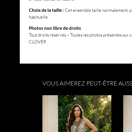
Choix de la taille :
Cet ensemble taille normalement, pr
habituelle.
Photos non libre de droits
Tout droits réservés – Toutes les photos présentes sur ce
CLOVER
VOUS AIMEREZ PEUT-ÊTRE AUSS