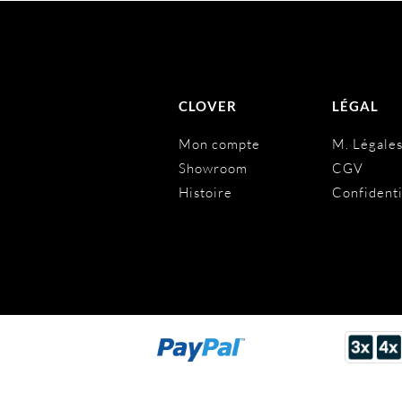
CLOVER
LÉGAL
Mon compte
M. Légale
Showroom
CGV
Histoire
Confidenti