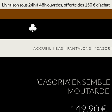
Livraison sous 24h à 48h ouvrées, offerte dès 150 € d’achat
ACCUEIL
|
BAS
|
PANTALONS
| ‘CASOR
‘CASORIA’ ENSEMBLE
MOUTARDE
149,90
€