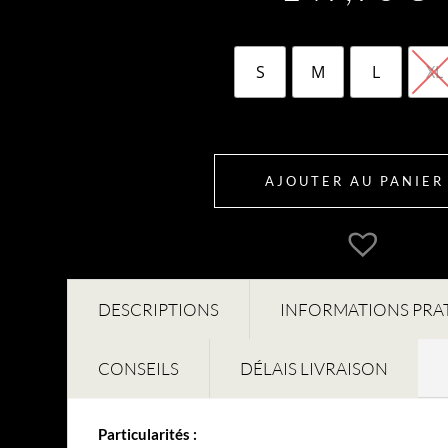
S
M
L
XL
AJOUTER AU PANIER
DESCRIPTIONS
INFORMATIONS PRA
CONSEILS
DÉLAIS LIVRAISON
Particularités :