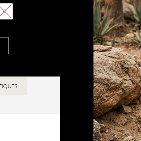
XL
TIQUES