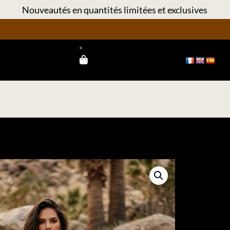
Nouveautés en quantités limitées et exclusives