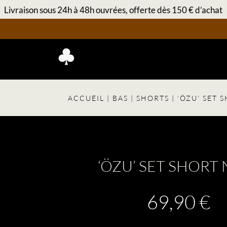
Livraison sous 24h à 48h ouvrées, offerte dès 150 € d’achat
ACCUEIL
|
BAS
|
SHORTS
| ‘ÖZU’ SET 
‘ÖZU’ SET SHORT
69,90
€