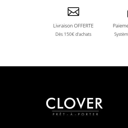

Livraison OFFERTE
Paieme
Dès 150€ d'achats
Systèm