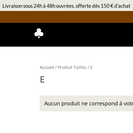
Livraison sous 24h à 48h ouvrées, offerte dès 150 € d’achat
Accueil
/ Produit Tailles / E
E
Aucun produit ne correspond à votr