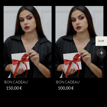
EUR
‘BON CADEAU’
‘BON CADEAU’
150,00
€
100,00
€
Ajouter au panier
Ajouter au panier