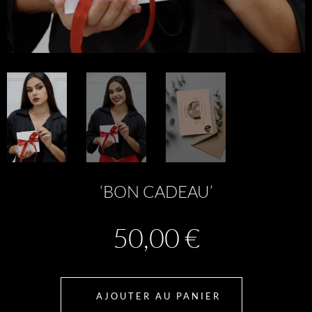
‘BON CADEAU’
50,00
€
AJOUTER AU PANIER