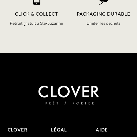
CLICK & COLLECT
PACKAGING DURABLE
Retrait gratuit à Ste-Suzanne
Limiter les déchets
CLOVER
LÉGAL
AIDE