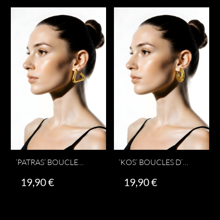
‘PATRAS’ BOUCLES D’OREILLES
‘KOS’ BOUCLES D’OREILLES
19,90
€
19,90
€
Ajouter au panier
Ajouter au panier