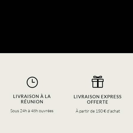
Ajouter au panier
Ajouter au panier
}

LIVRAISON À LA
LIVRAISON EXPRESS
RÉUNION
OFFERTE
Sous 24h à 48h ouvrées
À partir de 150 € d’achat