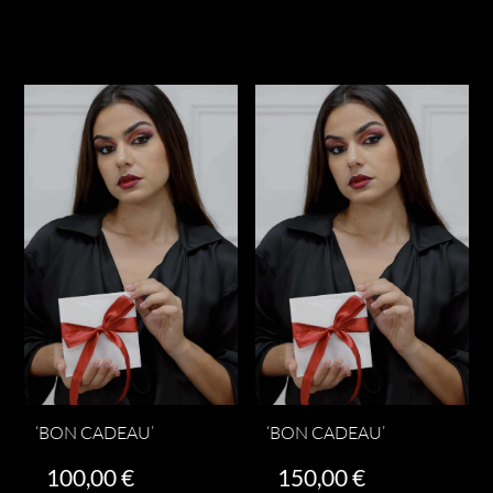
Ajouter au panier
Ajouter au panier
‘BON CADEAU’
‘BON CADEAU’
100,00
€
150,00
€