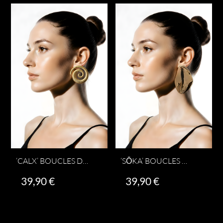
‘CALX’ BOUCLES D’OREILLES
‘SŌKA’ BOUCLES D’OREILLES 7 CM
39,90
€
39,90
€
Ajouter au panier
Ajouter au panier