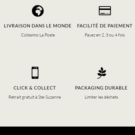


LIVRAISON DANS LE MONDE
FACILITÉ DE PAIEMENT
Colissimo La Poste
Payez en 2, 3 ou 4 fois


CLICK & COLLECT
PACKAGING DURABLE
Retrait gratuit à Ste-Suzanne
Limiter les déchets