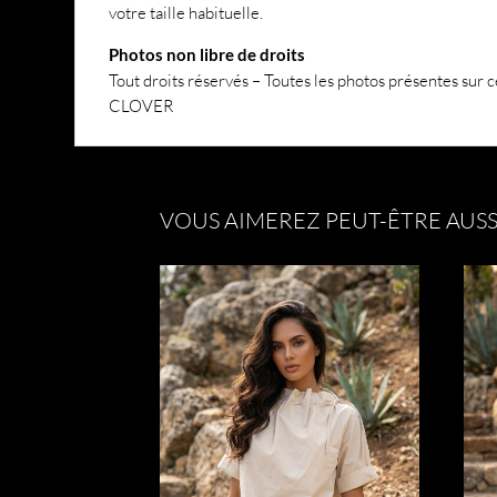
votre taille habituelle.
Photos non libre de droits
Tout droits réservés – Toutes les photos présentes sur ce
CLOVER
VOUS AIMEREZ PEUT-ÊTRE AUSS