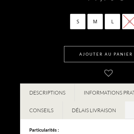
S
M
L
XL
AJOUTER AU PANIER
DESCRIPTIONS
INFORMATIONS PRA
CONSEILS
DÉLAIS LIVRAISON
Particularités :