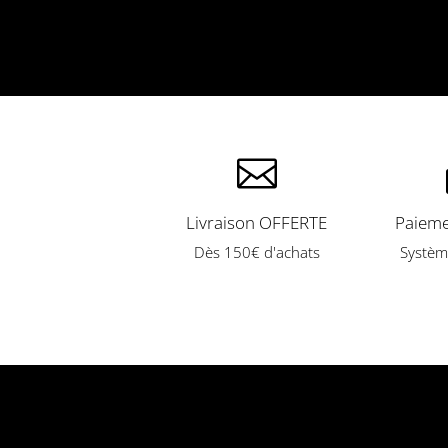

Livraison OFFERTE
Paieme
Dès 150€ d'achats
Systèm