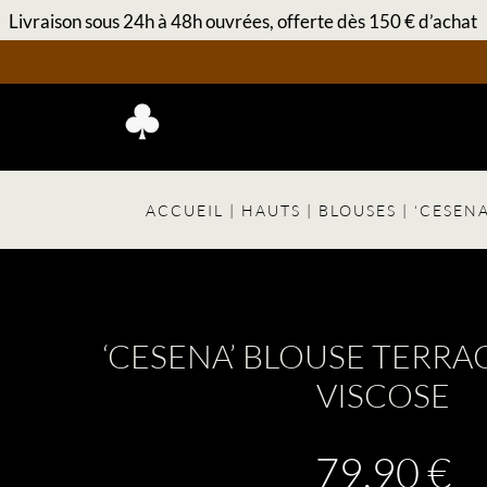
Livraison sous 24h à 48h ouvrées, offerte dès 150 € d’achat
ACCUEIL
|
HAUTS
|
BLOUSES
| ‘CESEN
‘CESENA’ BLOUSE TERRA
VISCOSE
79,90
€