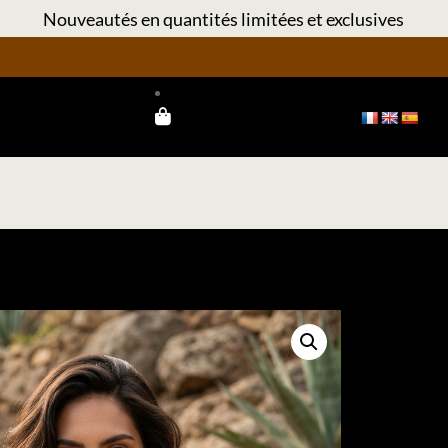
Nouveautés en quantités limitées et exclusives