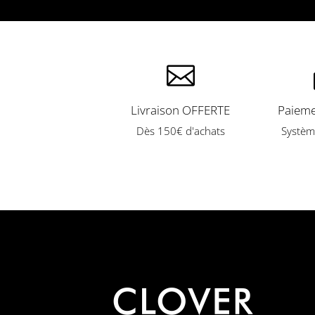

Livraison OFFERTE
Paieme
Dès 150€ d'achats
Systèm