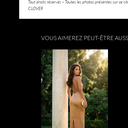
Tout droits réservés – Toutes les photos présentes sur ce sit
CLOVER
VOUS AIMEREZ PEUT-ÊTRE AUSS