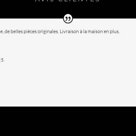
te, de belles pièces originales. Livraison à la maison en plus.
25