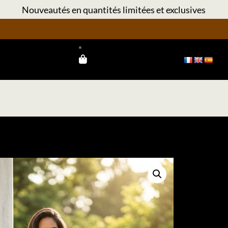
Nouveautés en quantités limitées et exclusives