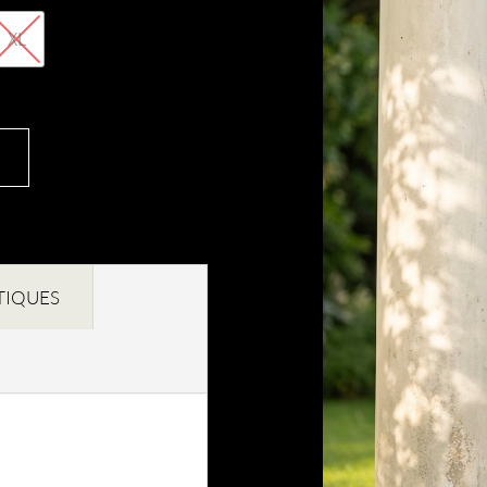
XL
TIQUES