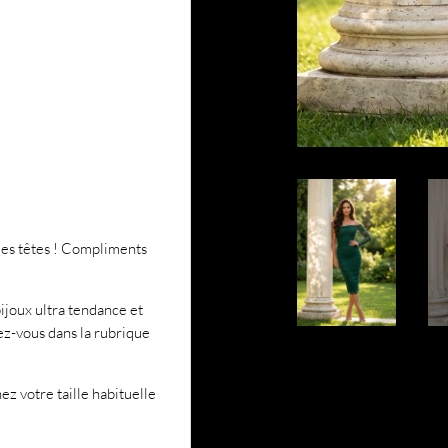
 les têtes ! Compliments
ijoux ultra tendance et
ez-vous dans la rubrique
z votre taille habituelle