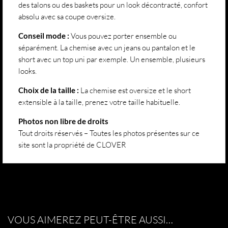
des talons ou des baskets pour un look décontracté, confort
absolu avec sa coupe oversize.
Conseil mode :
Vous pouvez porter ensemble ou
séparément. La chemise avec un jeans ou pantalon et le
short avec un top uni par exemple. Un ensemble, plusieurs
looks.
Choix de la taille :
La chemise est oversize et le short
extensible à la taille, prenez votre taille habituelle.
Photos non libre de droits
Tout droits réservés – Toutes les photos présentes sur ce
site sont la propriété de CLOVER
VOUS AIMEREZ PEUT-ÊTRE AUSSI…