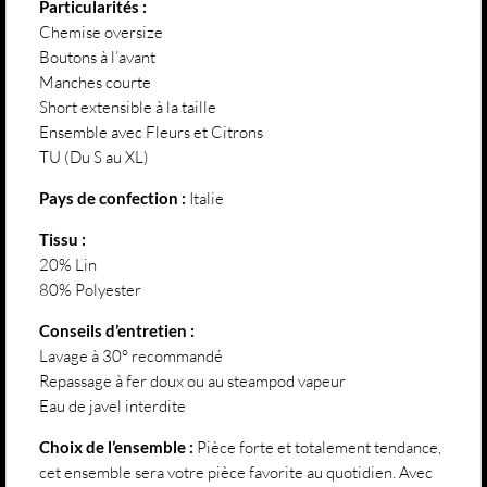
Particularités :
Chemise oversize
Boutons à l’avant
Manches courte
Short extensible à la taille
Ensemble avec Fleurs et Citrons
TU (Du S au XL)
Pays de confection :
Italie
Tissu :
20% Lin
80% Polyester
Conseils d’entretien :
Lavage à 30° recommandé
Repassage à fer doux ou au steampod vapeur
Eau de javel interdite
Choix de l’ensemble :
Pièce forte et totalement tendance,
cet ensemble sera votre pièce favorite au quotidien. Avec