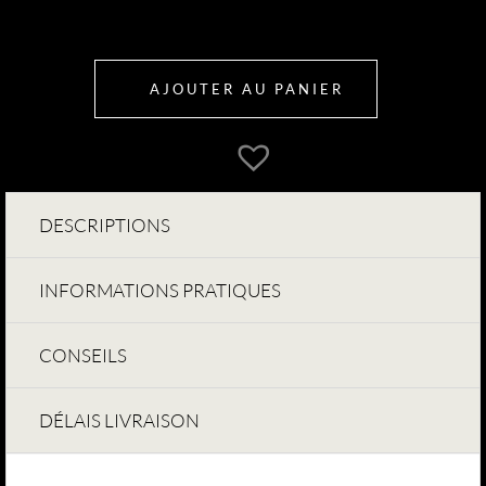
AJOUTER AU PANIER
DESCRIPTIONS
INFORMATIONS PRATIQUES
CONSEILS
DÉLAIS LIVRAISON