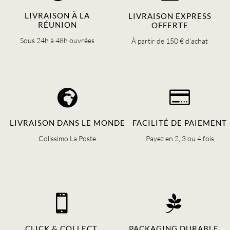
LIVRAISON À LA
LIVRAISON EXPRESS
RÉUNION
OFFERTE
Sous 24h à 48h ouvrées
À partir de 150 € d’achat


LIVRAISON DANS LE MONDE
FACILITÉ DE PAIEMENT
Colissimo La Poste
Payez en 2, 3 ou 4 fois


CLICK & COLLECT
PACKAGING DURABLE