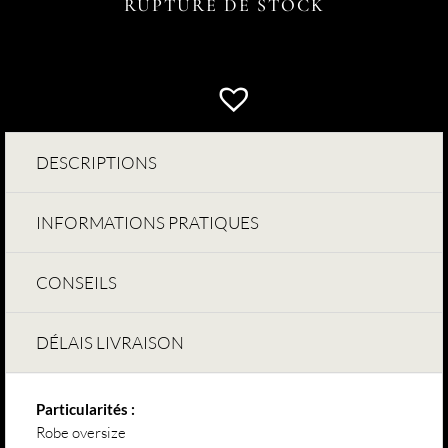
RUPTURE DE STOCK
DESCRIPTIONS
INFORMATIONS PRATIQUES
CONSEILS
DÉLAIS LIVRAISON
Particularités :
Robe oversize