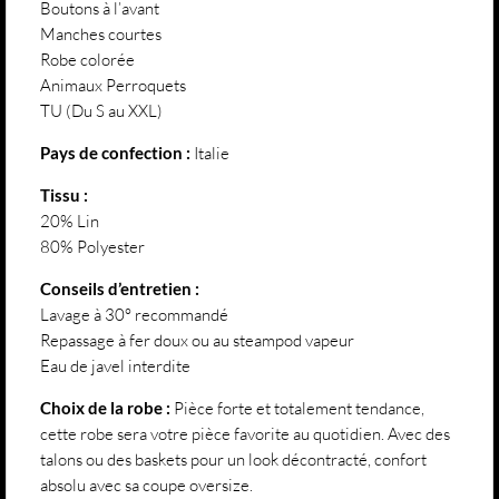
Boutons à l’avant
Manches courtes
Robe colorée
Animaux Perroquets
TU (Du S au XXL)
Pays de confection :
Italie
Tissu :
20% Lin
80% Polyester
Conseils d’entretien :
Lavage à 30° recommandé
Repassage à fer doux ou au steampod vapeur
Eau de javel interdite
Choix de la robe :
Pièce forte et totalement tendance,
cette robe sera votre pièce favorite au quotidien. Avec des
talons ou des baskets pour un look décontracté, confort
absolu avec sa coupe oversize.