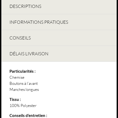
DESCRIPTIONS
INFORMATIONS PRATIQUES
CONSEILS
DÉLAIS LIVRAISON
Particularités :
Chemise
Boutons à l’avant
Manches longues
Tissu :
100% Polyester
Conseils d’entretien :