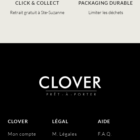
CLICK & COLLECT
PACKAGING DURABLE
Retrait gratuit à Ste-Suzanne
Limiter les déchets
CLOVER
LÉGAL
AIDE
Mon compte
M. Légales
F.A.Q.