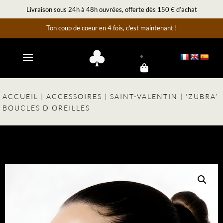
Livraison sous 24h à 48h ouvrées, offerte dès 150 € d’achat
Ton coup de coeur en 4 fois, c’est maintenant !
ACCUEIL
|
ACCESSOIRES
|
SAINT-VALENTIN
| ‘ZUBRA’
BOUCLES D’OREILLES