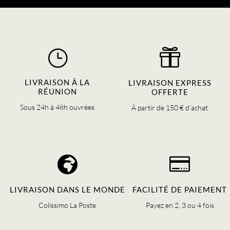
}

LIVRAISON À LA
LIVRAISON EXPRESS
RÉUNION
OFFERTE
Sous 24h à 48h ouvrées
À partir de 150 € d’achat


LIVRAISON DANS LE MONDE
FACILITÉ DE PAIEMENT
Colissimo La Poste
Payez en 2, 3 ou 4 fois