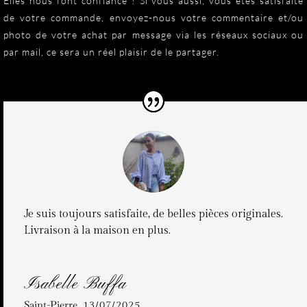
Elles nous font confiance ! Si vous aussi, vous êtes satisfaite
de votre commande, envoyez-nous votre commentaire et/ou
photo de votre achat par message via les réseaux sociaux ou
par mail, ce sera un réel plaisir de le partager.
Je suis toujours satisfaite, de belles pièces originales.
Livraison à la maison en plus.
Isabelle Buffa
Saint-Pierre
,
13/07/2025