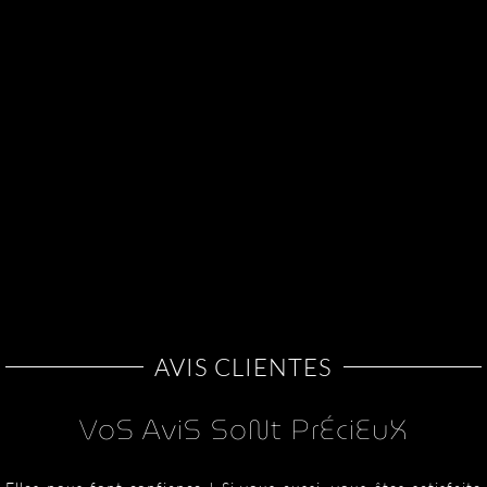
AVIS CLIENTES
VoS AviS SoNt PrÉciEuX