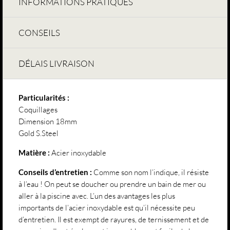
INFORMATIONS PRATIQUES
CONSEILS
DÉLAIS LIVRAISON
Particularités :
Coquillages
Dimension 18mm
Gold S.Steel
Matière :
Acier inoxydable
Conseils d’entretien :
Comme son nom l’indique, il résiste
à l’eau ! On peut se doucher ou prendre un bain de mer ou
aller à la piscine avec. L’un des avantages les plus
importants de l’acier inoxydable est qu’il nécessite peu
d’entretien. Il est exempt de rayures, de ternissement et de