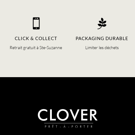


CLICK & COLLECT
PACKAGING DURABLE
Retrait gratuit à Ste-Suzanne
Limiter les déchets