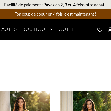
Facilité de paiement : Payez en 2, 3 ou 4 fois votre achat !
Ton coup de coeur en 4 fois, c’est maintenant !
EAUTÉS
BOUTIQUE
OUTLET