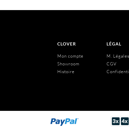
CLOVER
LÉGAL
Mon compte
M. Légale
Showroom
CGV
Histoire
Confidenti